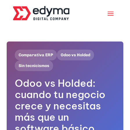
Comparativa ERP
Odoo vs Holded
Sin tecnicismos
Odoo vs Holded:
cuando tu negocio
crece y necesitas
más que un
software básico