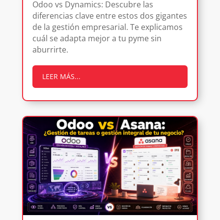
Odoo vs Dynamics: Descubre las
diferencias clave entre estos dos gigantes
de la gestión empresarial. Te explicamos
cuál se adapta mejor a tu pyme sin
aburrirte.
LEER MÁS...